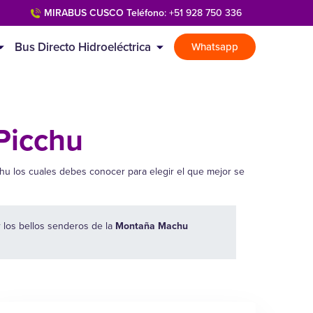
MIRABUS CUSCO Teléfono
: +51 928 750 336
Bus Directo Hidroeléctrica
Whatsapp
Picchu
chu los cuales debes conocer para elegir el que mejor se
r los bellos senderos de la
Montaña Machu