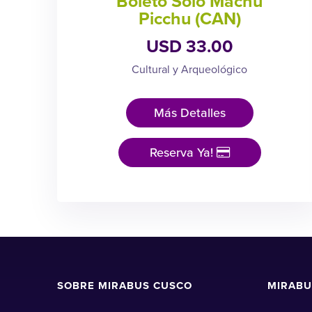
Boleto Sólo Machu
Picchu (CAN)
USD 33.00
Cultural y Arqueológico
Más Detalles
Reserva Ya!
SOBRE MIRABUS CUSCO
MIRABU