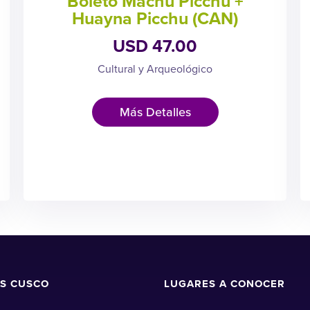
Boleto Machu Picchu +
Huayna Picchu (CAN)
USD 47.00
Cultural y Arqueológico
Más Detalles
S CUSCO
LUGARES A CONOCER