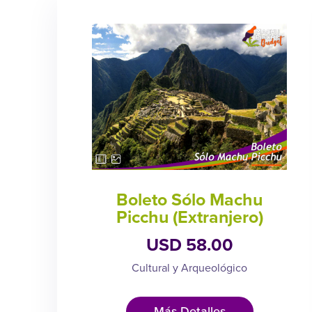
Boleto Sólo Machu
Picchu (Extranjero)
USD 58.00
Cultural y Arqueológico
Más Detalles