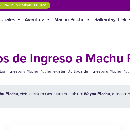
SERVAR Tour Mirabus Cusco
ionales
Aventura
Machu Picchu
Salkantay Trek
os de Ingreso a Machu 
 tus ingresos a Machu Picchu, existen 03 tipos de ingresos a Machu Pic
chu Picchu
, vivir la máxima aventura de subir al
Wayna Picchu
, o recorre