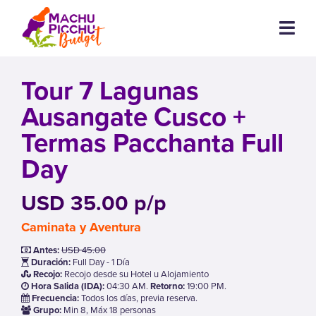
Tour 7 Lagunas
Ausangate Cusco +
Termas Pacchanta Full
Day
USD 35.00 p/p
Caminata y Aventura
Antes:
USD 45.00
Duración:
Full Day - 1 Día
Recojo:
Recojo desde su Hotel u Alojamiento
Hora Salida (IDA):
04:30 AM.
Retorno:
19:00 PM.
Frecuencia:
Todos los días, previa reserva.
Grupo:
Min 8, Máx 18 personas