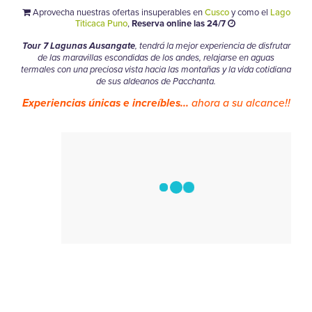
Aprovecha nuestras ofertas insuperables en
Cusco
y como el
Lago
Titicaca Puno
,
Reserva online las 24/7
Tour 7 Lagunas Ausangate
, tendrá la mejor experiencia de disfrutar
de las maravillas escondidas de los andes, relajarse en aguas
termales con una preciosa vista hacia las montañas y la vida cotidiana
de sus aldeanos de Pacchanta.
Experiencias únicas e increíbles...
ahora a su alcance!!