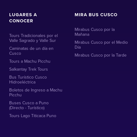
LUGARES A
MIRA BUS CUSCO
CONOCER
Mirabus Cusco por la
Mañana
Tours Tradicionales por el
Valle Sagrado y Valle Sur
Mirabus Cusco por el Medio
Día
Caminatas de un día en
Cusco
Mirabus Cusco por la Tarde
Tours a Machu Picchu
Salkantay Trek Tours
Bus Turístico Cusco
Hidroeléctrica
Boletos de Ingreso a Machu
Picchu
Buses Cusco a Puno
(Directo - Turístico)
Tours Lago Titicaca Puno