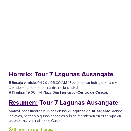
Horario:
Tour 7 Lagunas Ausangate
Recojo e Inicio:
04:20 / 05:00 AM *Recojo de su hotel, siempre y
cuando se ubique en el centro de la ciudad.
Finaliza:
19:00 PM Plaza San Francisco
(Centro de Cusco).
Resumen:
Tour 7 Lagunas Ausangate
Maravillosos lugares y únicos en las
7 Lagunas de Ausagante
, donde
las aves, peces y algunas especies aún se mantienen en el tiempo en
estos atractivos naturales Cusco.
Itinerario por horas: