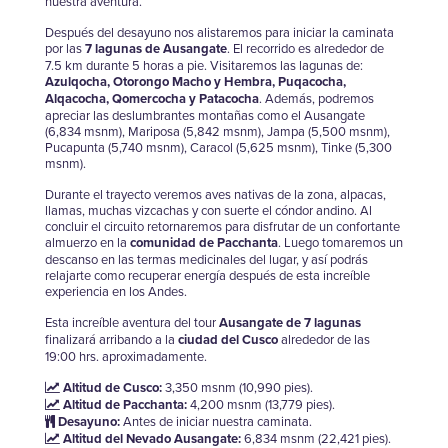
nuestra aventura.
Después del desayuno nos alistaremos para iniciar la caminata
por las
7 lagunas de Ausangate
. El recorrido es alrededor de
7.5 km durante 5 horas a pie. Visitaremos las lagunas de:
Azulqocha, Otorongo Macho y Hembra, Puqacocha,
Alqacocha, Qomercocha y Patacocha
. Además, podremos
apreciar las deslumbrantes montañas como el Ausangate
(6,834 msnm), Mariposa (5,842 msnm), Jampa (5,500 msnm),
Pucapunta (5,740 msnm), Caracol (5,625 msnm), Tinke (5,300
msnm).
Durante el trayecto veremos aves nativas de la zona, alpacas,
llamas, muchas vizcachas y con suerte el cóndor andino. Al
concluir el circuito retornaremos para disfrutar de un confortante
almuerzo en la
comunidad de Pacchanta
. Luego tomaremos un
descanso en las termas medicinales del lugar, y así podrás
relajarte como recuperar energía después de esta increíble
experiencia en los Andes.
Esta increíble aventura del tour
Ausangate de 7 lagunas
finalizará arribando a la
ciudad del Cusco
alrededor de las
19:00 hrs. aproximadamente.
Altitud de Cusco:
3,350 msnm (10,990 pies).
Altitud de Pacchanta:
4,200 msnm (13,779 pies).
Desayuno:
Antes de iniciar nuestra caminata.
Altitud del Nevado Ausangate:
6,834 msnm (22,421 pies).