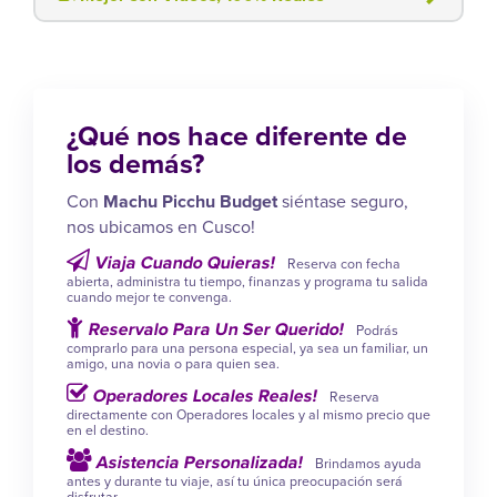
¿Qué nos hace diferente de
los demás?
Con
Machu Picchu Budget
siéntase seguro,
nos ubicamos en Cusco!
Viaja Cuando Quieras!
Reserva con fecha
abierta, administra tu tiempo, finanzas y programa tu salida
cuando mejor te convenga.
Reservalo Para Un Ser Querido!
Podrás
comprarlo para una persona especial, ya sea un familiar, un
amigo, una novia o para quien sea.
Operadores Locales Reales!
Reserva
directamente con Operadores locales y al mismo precio que
en el destino.
Asistencia Personalizada!
Brindamos ayuda
antes y durante tu viaje, así tu única preocupación será
disfrutar.