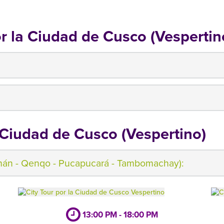
r la Ciudad de Cusco (Vespertin
 Ciudad de Cusco (Vespertino)
mán - Qenqo - Pucapucará - Tambomachay):
13:00 PM - 18:00 PM