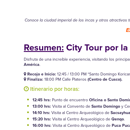
Conoce la ciudad imperial de los incas y otros atractivos 
E
Resumen:
City Tour por l
Disfruta de una increíble experiencia, visitando los principa
América
.
Recojo e Inicio:
12:45 / 13:00 PM *Santo Domingo Korica
Finaliza:
18:00 PM Calle Plateros
(Centro de Cusco).
Itinerario por horas:
12:45 hrs:
Punto de encuentro
Oficina o Santo Domi
13:00 hrs:
Visita al Convento de
Santo Domingo
y Ce
14:10 hrs:
Visita al Centro Arqueológico de
Sacsayhu
15:20 hrs:
Visita al Centro Arqueológico de
Qenqo
.
16:00 hrs:
Visita al Centro Arqueológico de
Puca Puc