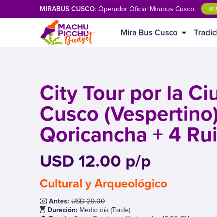
MIRABUS CUSCO
: Operador Oficial Mirabus Cusco
RE
Mira Bus Cusco
Tradic
City Tour por la C
Cusco (Vespertino
Qoricancha + 4 Ru
USD 12.00 p/p
Cultural y Arqueológico
Antes:
USD 20.00
Duración:
Medio día (Tarde).