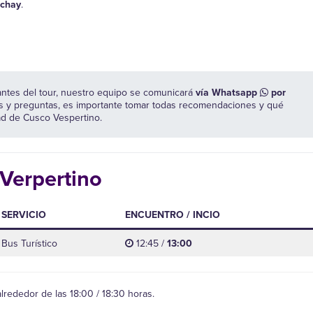
chay
.
antes del tour, nuestro equipo se comunicará
vía Whatsapp
por
as y preguntas, es importante tomar todas recomendaciones y qué
dad de Cusco Vespertino.
 Verpertino
SERVICIO
ENCUENTRO / INCIO
Bus Turístico
12:45 /
13:00
lrededor de las 18:00 / 18:30 horas.