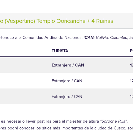
co (Vespertino) Templo Qoricancha + 4 Ruinas
ertenece a la Comunidad Andina de Naciones.
(
CAN:
Bolivia, Colombia, E
TURISTA
P
Extranjero / CAN
1
Extranjero / CAN
1
Extranjero / CAN
1
es necesario llevar pastillas para el malestar de altura
"Soroche Pills"
.
ras podrá conocer los sitios más importantes de la ciudad de Cusco, son 