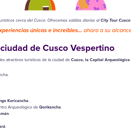
turísticos cerca del Cusco. Ofrecemos salídas diarías al
City Tour Cusco
xperiencias únicas e increíbles...
ahora a su alcance
a ciudad de Cusco Vespertino
les atractivos turísticos de la ciudad de
Cusco, la Capital Arqueológica
ncha.
ngo Koricancha
.
ntro Arqueológico de
Qorikancha
.
amán
.
ará
.