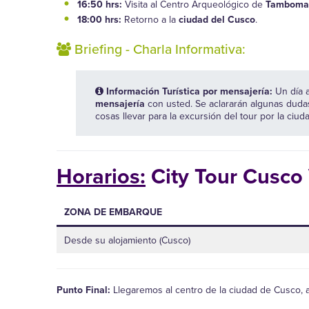
16:50 hrs:
Visita al Centro Arqueológico de
Tamboma
18:00 hrs:
Retorno a la
ciudad del Cusco
.
Briefing - Charla Informativa:
Información Turística por mensajería:
Un día 
mensajería
con usted. Se aclararán algunas dud
cosas llevar para la excursión del tour por la ciu
Horarios:
City Tour Cusco
ZONA DE EMBARQUE
Desde su alojamiento (Cusco)
Punto Final:
Llegaremos al centro de la ciudad de Cusco, a