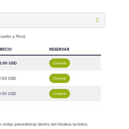
cuador y Perú)
RECIO
RESERVAR
2.00 USD
Comprar
2.00 USD
Comprar
2.00 USD
Comprar
visitas panorámicas dentro del mirabus turístico.